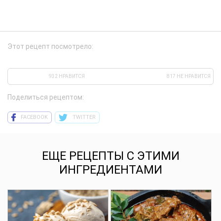
Этот рецепт посмотрело:
932 НРАВИТСЯ
817 НЕ НРАВИТСЯ
Поделиться рецептом:
FACEBOOK
TWITTER
ЕЩЕ РЕЦЕПТЫ С ЭТИМИ
ИНГРЕДИЕНТАМИ