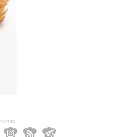
 сетях: