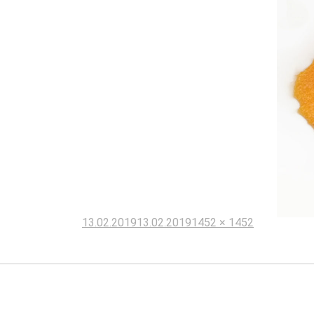
Опубликовано
Полный
13.02.2019
13.02.2019
1452 × 1452
размер